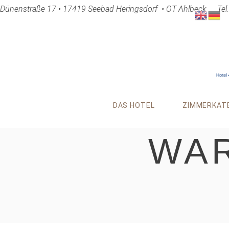
Dünenstraße 17 • 17419 Seebad Heringsdorf
• OT Ahlbeck
Tel
DAS HOTEL
ZIMMERKAT
WA