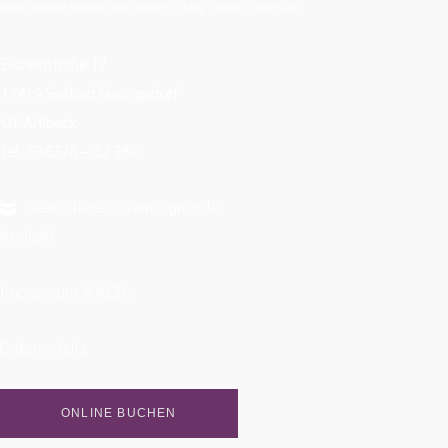
seeschloesschen@gmx.de
Kontakt
Impressum & AGBs
Datenschutz
ONLINE BUCHEN